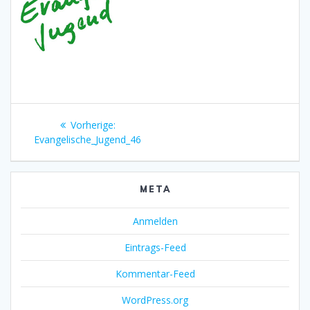
Beitragsnavigation
Vorheriger
Vorherige:
Beitrag:
Evangelische_Jugend_46
META
Anmelden
Eintrags-Feed
Kommentar-Feed
WordPress.org