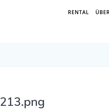
RENTAL
ÜBE
213.png