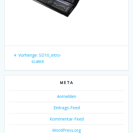
Beitragsnavigation
Vorheriger
Vorherige:
SD10_intro-
Beitrag:
scaled
META
Anmelden
Eintrags-Feed
Kommentar-Feed
WordPress.org