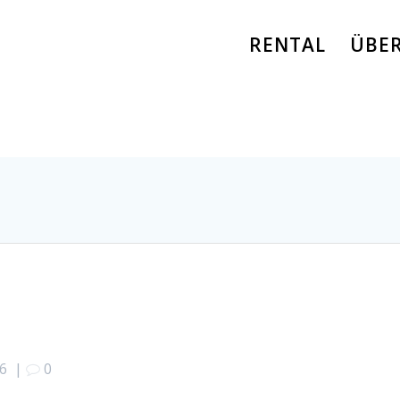
RENTAL
ÜBE
16
|
0