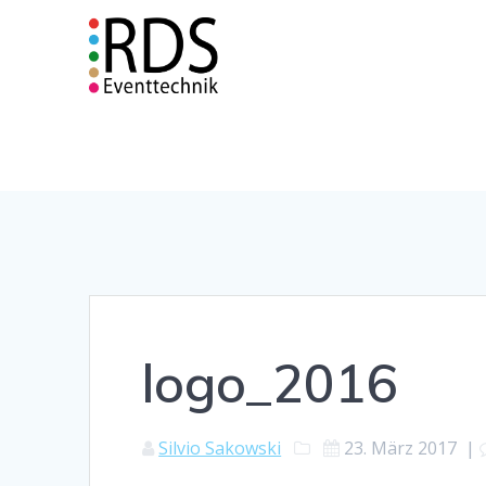
Zum
Inhalt
springen
logo_2016
Silvio Sakowski
23. März 2017
|