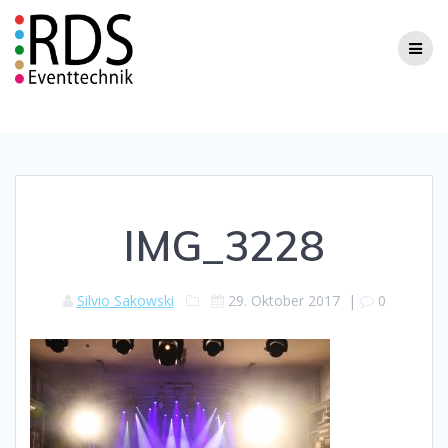
Zum
Inhalt
springen
IMG_3228
Silvio Sakowski
29. Oktober 2017
|
0