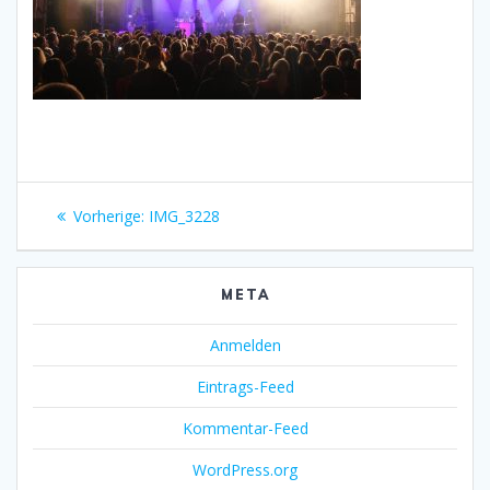
Beitragsnavigation
Vorheriger
Vorherige:
IMG_3228
Beitrag:
META
Anmelden
Eintrags-Feed
Kommentar-Feed
WordPress.org