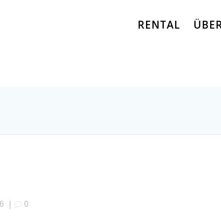
RENTAL
ÜBE
16
|
0