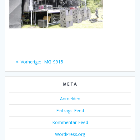
Beitragsnavigation
Vorheriger
Vorherige:
_MG_9915
Beitrag:
META
Anmelden
Eintrags-Feed
Kommentar-Feed
WordPress.org