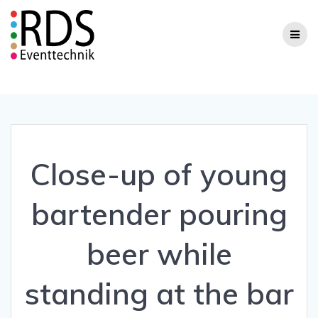
Zum
Inhalt
springen
Close-up of young
bartender pouring
beer while
standing at the bar